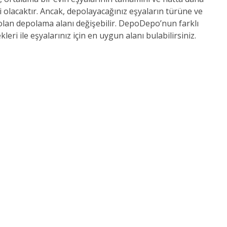
li olacaktır. Ancak, depolayacağınız eşyaların türüne ve
 olan depolama alanı değişebilir. DepoDepo’nun farklı
ri ile eşyalarınız için en uygun alanı bulabilirsiniz.
HEMEN KIRALA