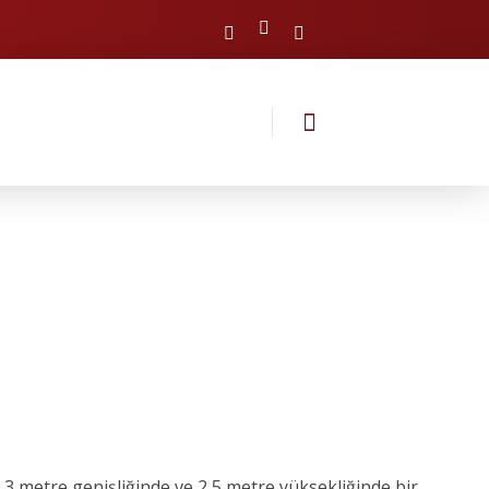
3 metre genişliğinde ve 2,5 metre yüksekliğinde bir