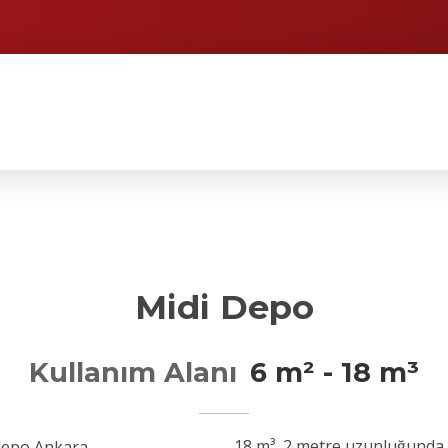
Midi Depo
Kullanım Alanı
6 m² - 18 m³
18 m³, 2 metre uzunluğunda, 